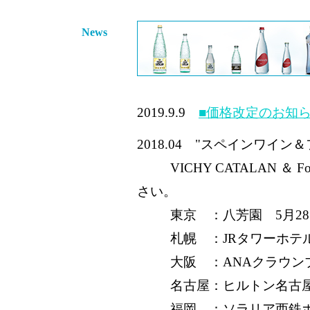
News
2019.9.9
■価格改定のお知
2018.04 "スペインワイン
VICHY CATALAN 
さい。
東京 ：八芳園 5月2
札幌 ：JRタワーホテ
大阪 ：ANAクラウン
名古屋：ヒルトン名古屋
福岡 ：ソラリア西鉄ホ